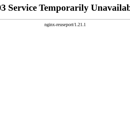
03 Service Temporarily Unavailab
nginx-reuseport/1.21.1