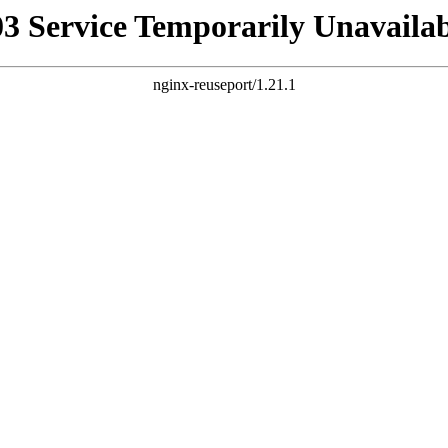
03 Service Temporarily Unavailab
nginx-reuseport/1.21.1