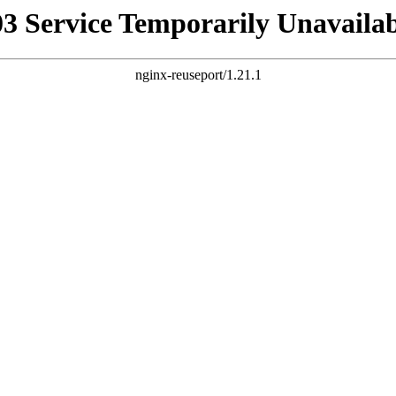
03 Service Temporarily Unavailab
nginx-reuseport/1.21.1